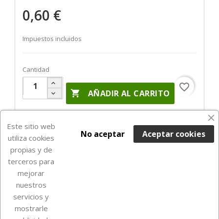
0,60 €
Impuestos incluidos
Cantidad
favorite_border

AÑADIR AL CARRITO
En Stock

Este sitio web
No aceptar
Aceptar cookies
utiliza cookies
propias y de
terceros para
mejorar
nuestros
servicios y
mostrarle