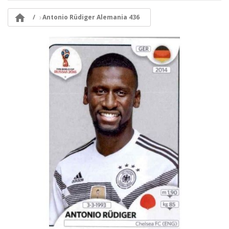

Antonio Rüdiger Alemania 436