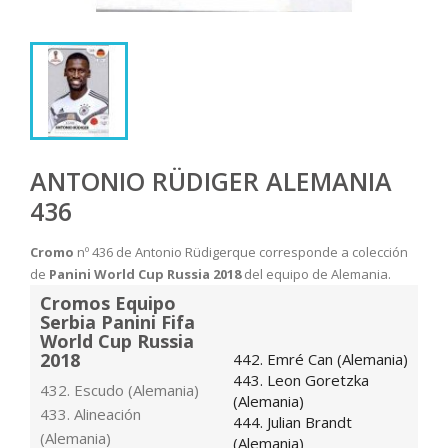
ANTONIO RÜDIGER ALEMANIA
436
Cromo
nº 436 de Antonio Rüdigerque corresponde a colección
de
Panini World Cup Russia 2018
del equipo de Alemania.
Cromos Equipo
Serbia Panini Fifa
World Cup Russia
2018
442. Emré Can (Alemania)
443. Leon Goretzka
432. Escudo (Alemania)
(Alemania)
433. Alineación
444. Julian Brandt
(Alemania)
(Alemania)