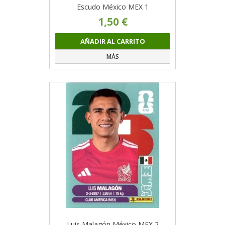
Escudo México MEX 1
1,50 €
AÑADIR AL CARRITO
MÁS
Luis Malagón México MEX 2