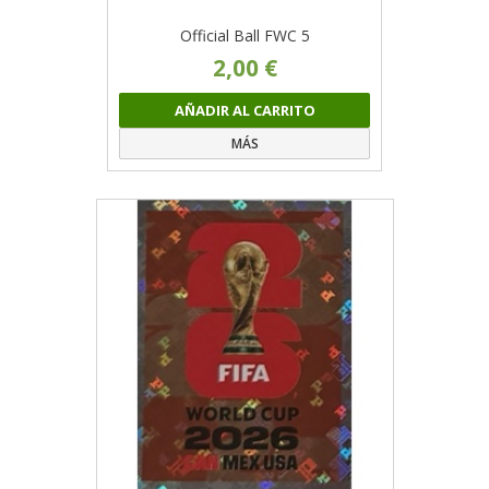
Official Ball FWC 5
2,00 €
AÑADIR AL CARRITO
MÁS