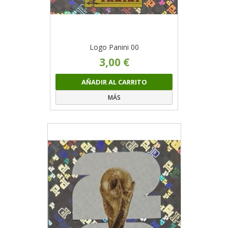
Logo Panini 00
3,00 €
AÑADIR AL CARRITO
MÁS