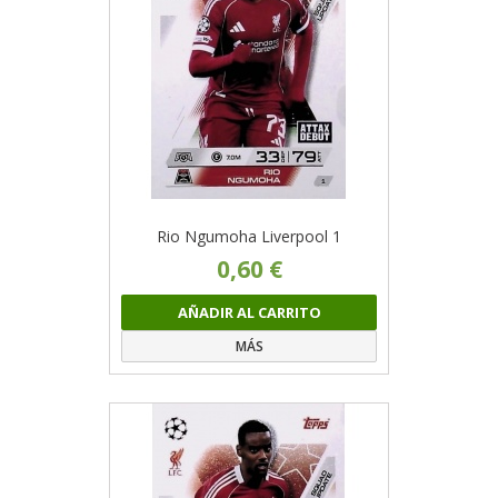
Rio Ngumoha Liverpool 1
0,60 €
AÑADIR AL CARRITO
MÁS