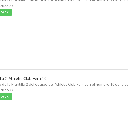
de la Plantilla 1 del equipo del Athletic Club Fem con el número 9 de la co
 2022-23.
Stock
illa 2 Athletic Club Fem 10
de la Plantilla 2 del equipo del Athletic Club Fem con el número 10 de la c
 2022-23.
Stock