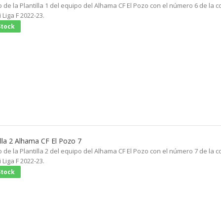
 de la Plantilla 1 del equipo del Alhama CF El Pozo con el número 6 de la c
 Liga F 2022-23.
Stock
illa 2 Alhama CF El Pozo 7
 de la Plantilla 2 del equipo del Alhama CF El Pozo con el número 7 de la c
 Liga F 2022-23.
Stock