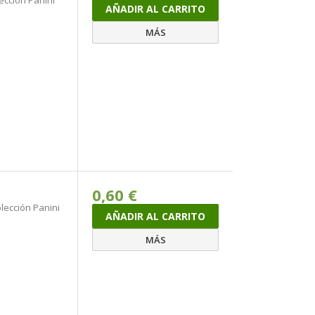
lección Panini
AÑADIR AL CARRITO
MÁS
0,60 €
olección Panini
AÑADIR AL CARRITO
MÁS