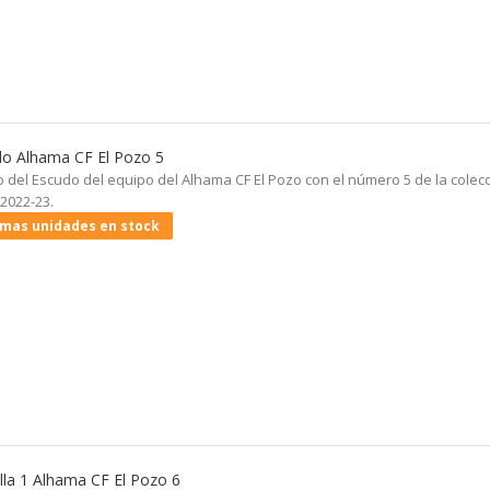
o Alhama CF El Pozo 5
 del Escudo del equipo del Alhama CF El Pozo con el número 5 de la colecc
 2022-23.
imas unidades en stock
illa 1 Alhama CF El Pozo 6