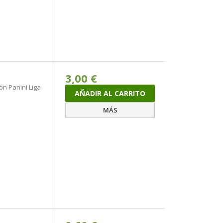
3,00 €
ón Panini Liga
AÑADIR AL CARRITO
MÁS