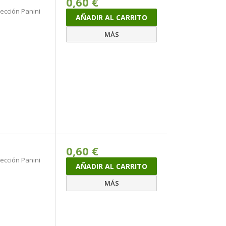
0,60 €
lección Panini
AÑADIR AL CARRITO
MÁS
0,60 €
lección Panini
AÑADIR AL CARRITO
MÁS