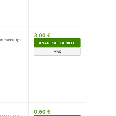
3,00 €
ón Panini Liga
AÑADIR AL CARRITO
MÁS
0,60 €