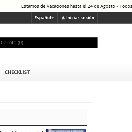
Estamos de Vacaciones hasta el 24 de Agosto - Todos los pedido
Español
Iniciar sesión


Carrito
(0)
CHECKLIST