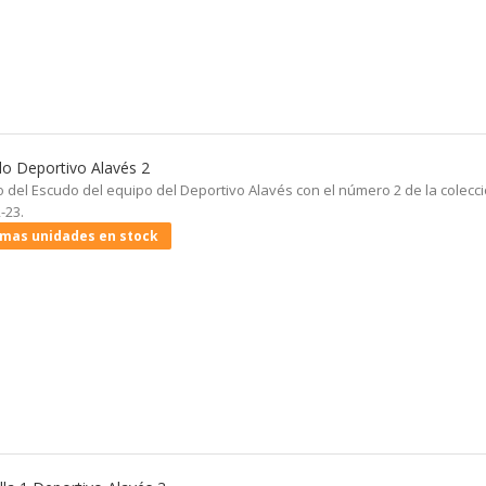
o Deportivo Alavés 2
 del Escudo del equipo del Deportivo Alavés con el número 2 de la colecci
-23.
imas unidades en stock