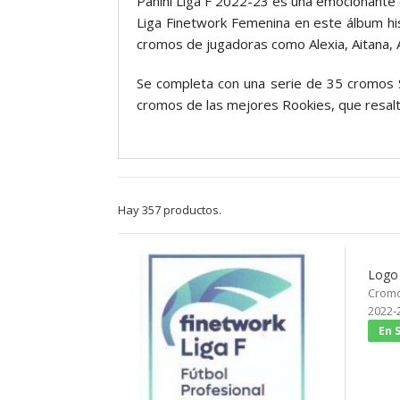
Panini Liga F 2022-23 es una emocionante 
Liga Finetwork Femenina en este álbum hist
cromos de jugadoras como Alexia, Aitana, A
Se completa con una serie de 35 cromos S
cromos de las mejores Rookies, que resalt
Hay 357 productos.
Logo 
Cromo 
2022-
En 