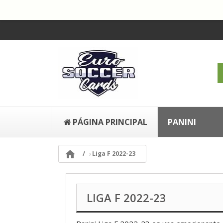
PÁGINA PRINCIPAL
PANINI

Liga F 2022-23
LIGA F 2022-23