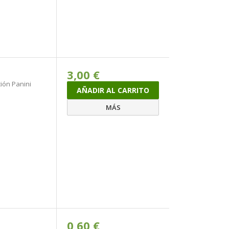
3,00 €
ión Panini
AÑADIR AL CARRITO
MÁS
0,60 €