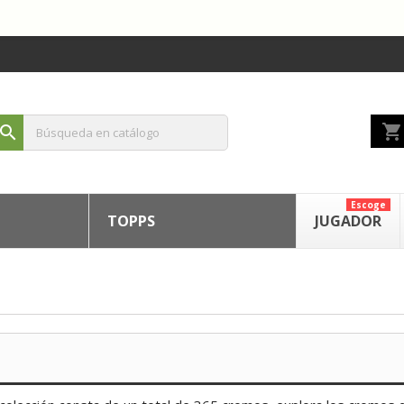
shopping_cart
search
Escoge
TOPPS
JUGADOR