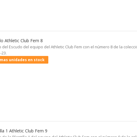
o Athletic Club Fem 8
 del Escudo del equipo del Athletic Club Fem con el número 8 de la colecci
-23.
imas unidades en stock
illa 1 Athletic Club Fem 9