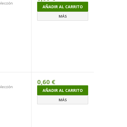
olección
AÑADIR AL CARRITO
MÁS
0,60 €
olección
AÑADIR AL CARRITO
MÁS