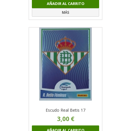
AÑADIR AL CARRITO
MÁS
Escudo Real Betis 17
3,00 €
AÑADIR AL CARRITO