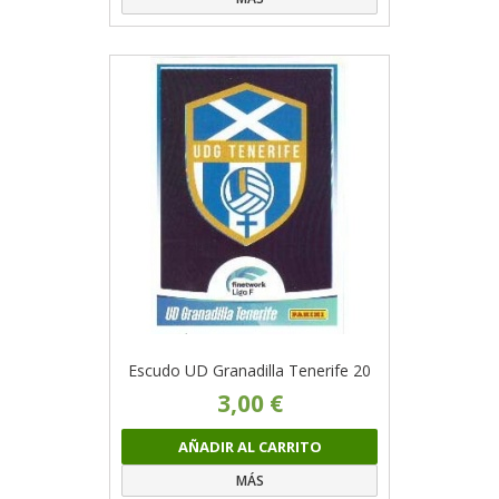
Escudo UD Granadilla Tenerife 20
3,00 €
AÑADIR AL CARRITO
MÁS