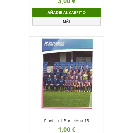
3,00 €
AÑADIR AL CARRITO
MÁS
Plantilla 1 Barcelona 15
1,00 €