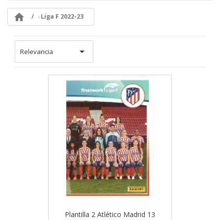

Liga F 2022-23

Relevancia
Plantilla 2 Atlético Madrid 13