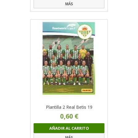
MÁS
Plantilla 2 Real Betis 19
0,60 €
AÑADIR AL CARRITO
MÁS