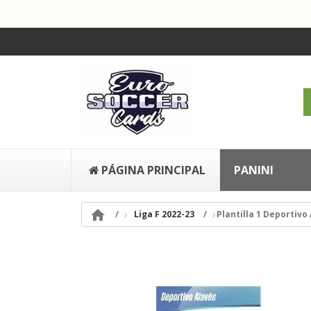
PÁGINA PRINCIPAL
PANINI

Liga F 2022-23
Plantilla 1 Deportivo