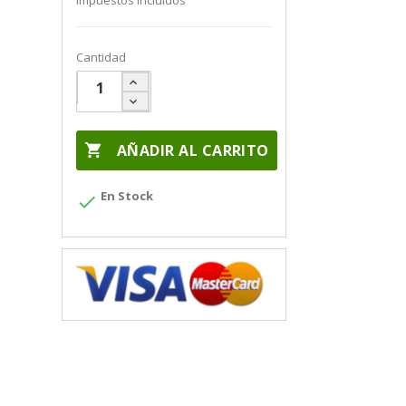
Impuestos incluidos
Cantidad

AÑADIR AL CARRITO
En Stock
