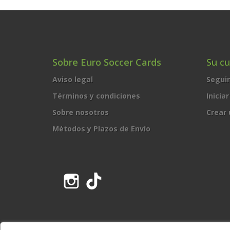
Sobre Euro Soccer Cards
Su c
Aviso legal
Segui
Términos y condiciones
Inicia
Sobre nosotros
Crear
Métodos y Plazos de Envío
Instagram
TikTok