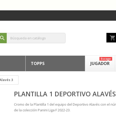
shopping_cart
search
Escoge
TOPPS
JUGADOR
 Alavés 3
PLANTILLA 1 DEPORTIVO ALAVÉS
Cromo de la Plantilla 1 del equipo del Deportivo Alavés con el n
de la colección Panini Liga F 2022-23.