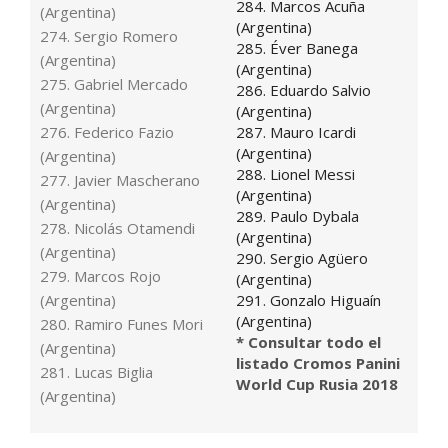
284. Marcos Acuña
(Argentina)
(Argentina)
274. Sergio Romero
285. Éver Banega
(Argentina)
(Argentina)
275. Gabriel Mercado
286. Eduardo Salvio
(Argentina)
(Argentina)
276. Federico Fazio
287. Mauro Icardi
(Argentina)
(Argentina)
288. Lionel Messi
277. Javier Mascherano
(Argentina)
(Argentina)
289. Paulo Dybala
278. Nicolás Otamendi
(Argentina)
(Argentina)
290. Sergio Agüero
279. Marcos Rojo
(Argentina)
(Argentina)
291. Gonzalo Higuaín
(Argentina)
280. Ramiro Funes Mori
* Consultar todo el
(Argentina)
listado Cromos Panini
281. Lucas Biglia
World Cup Rusia 2018
(Argentina)