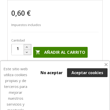
0,60 €
Impuestos incluidos
Cantidad

AÑADIR AL CARRITO
Últimas unidades en stock

Este sitio web
No aceptar
Aceptar cookies
utiliza cookies
propias y de
terceros para
mejorar
nuestros
servicios y