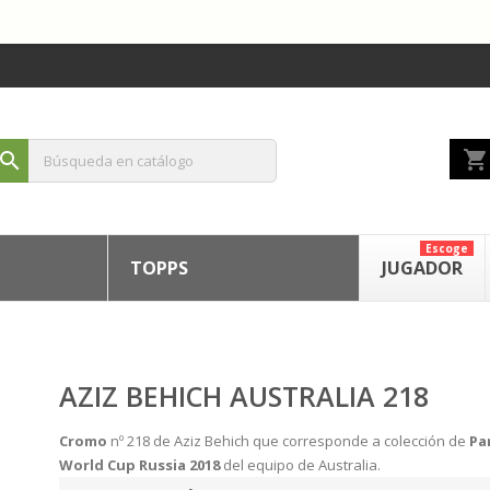
shopping_cart
search
Escoge
TOPPS
JUGADOR
AZIZ BEHICH AUSTRALIA 218
Cromo
nº 218 de Aziz Behich que corresponde a colección de
Pa
World Cup Russia 2018
del equipo de Australia.