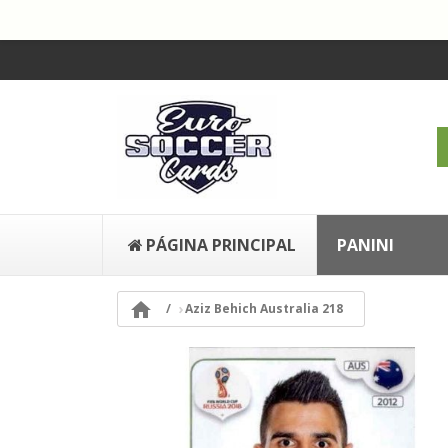
PÁGINA PRINCIPAL
PANINI

Aziz Behich Australia 218