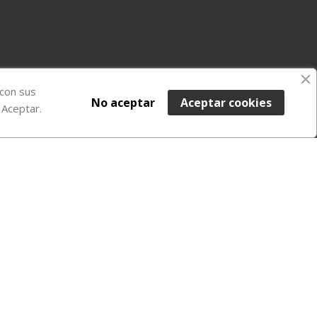
 con sus
No aceptar
Aceptar cookies
 Aceptar.