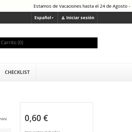
Estamos de Vacaciones hasta el 24 de Agosto - Todo
Español
Iniciar sesión


Carrito
(0)
CHECKLIST
0,60 €
nini