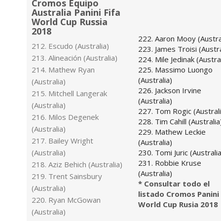
Cromos Equipo
Australia Panini Fifa
World Cup Russia
2018
222. Aaron Mooy (Austra
212. Escudo (Australia)
223. James Troisi (Austra
213. Alineación (Australia)
224. Mile Jedinak (Austral
214. Mathew Ryan
225. Massimo Luongo
(Australia)
(Australia)
226. Jackson Irvine
215. Mitchell Langerak
(Australia)
(Australia)
227. Tom Rogic (Australi
216. Milos Degenek
228. Tim Cahill (Australia
(Australia)
229. Mathew Leckie
217. Bailey Wright
(Australia)
(Australia)
230. Tomi Juric (Australia
231. Robbie Kruse
218. Aziz Behich (Australia)
(Australia)
219. Trent Sainsbury
* Consultar todo el
(Australia)
listado Cromos Panini
220. Ryan McGowan
World Cup Rusia 2018
(Australia)