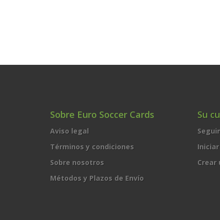
Sobre Euro Soccer Cards
Su c
Aviso legal
Segui
Términos y condiciones
Inicia
Sobre nosotros
Crear
Métodos y Plazos de Envío