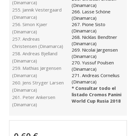
(Dinamarca)
(Dinamarca)
255. Jannik Vestergaard
266. Lasse Schöne
(Dinamarca)
(Dinamarca)
256. Simon Kjaer
267. Pione Sisto
(Dinamarca)
(Dinamarca)
268. Nicklas Bendtner
257. Andreas
(Dinamarca)
Christensen (Dinamarca)
269. Nicolai Jørgensen
258. Andreas Bjelland
(Dinamarca)
(Dinamarca)
270. Yussuf Poulsen
259. Mathias Jørgensen
(Dinamarca)
(Dinamarca)
271. Andreas Cornelius
(Dinamarca)
260. Jens Stryger Larsen
* Consultar todo el
(Dinamarca)
listado Cromos Panini
261. Peter Ankersen
World Cup Rusia 2018
(Dinamarca)