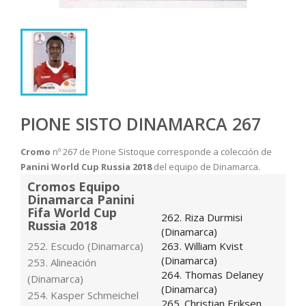
PIONE SISTO DINAMARCA 267
Cromo
nº 267 de Pione Sistoque corresponde a colección de
Panini World Cup Russia 2018
del equipo de Dinamarca.
Cromos Equipo
Dinamarca Panini
Fifa World Cup
262. Riza Durmisi
Russia 2018
(Dinamarca)
252. Escudo (Dinamarca)
263. William Kvist
(Dinamarca)
253. Alineación
264. Thomas Delaney
(Dinamarca)
(Dinamarca)
254. Kasper Schmeichel
265. Christian Eriksen