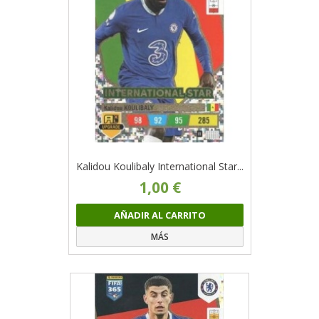
Kalidou Koulibaly International Star...
1,00 €
AÑADIR AL CARRITO
MÁS