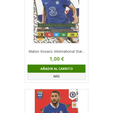
Mateo Kovacic International Star...
1,00 €
AÑADIR AL CARRITO
MÁS