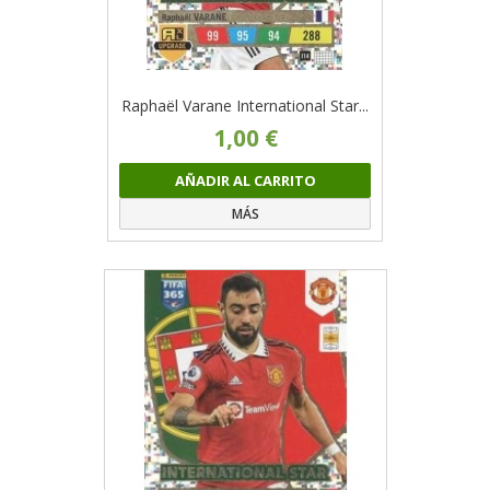
Raphaël Varane International Star...
1,00 €
AÑADIR AL CARRITO
MÁS