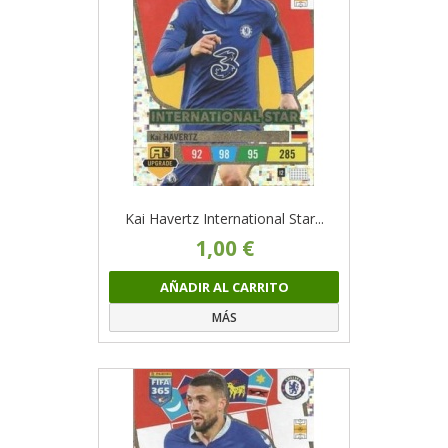
Kai Havertz International Star...
1,00 €
AÑADIR AL CARRITO
MÁS