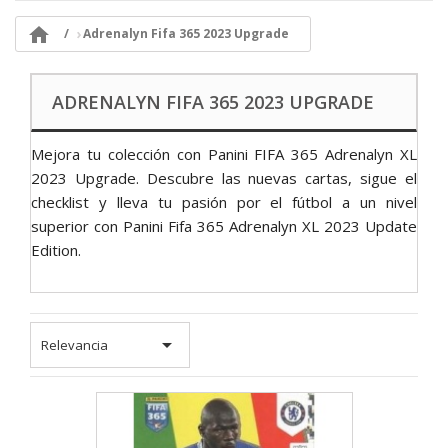

Adrenalyn Fifa 365 2023 Upgrade
ADRENALYN FIFA 365 2023 UPGRADE
Mejora tu colección con Panini FIFA 365 Adrenalyn XL
2023 Upgrade. Descubre las nuevas cartas, sigue el
checklist y lleva tu pasión por el fútbol a un nivel
superior con Panini Fifa 365 Adrenalyn XL 2023 Update
Edition.

Relevancia