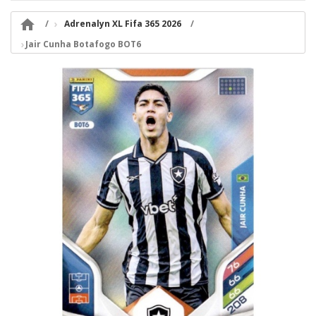

Adrenalyn XL Fifa 365 2026
Jair Cunha Botafogo BOT6