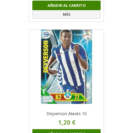
AÑADIR AL CARRITO
MÁS
Deyverson Alavés 10
1,20 €