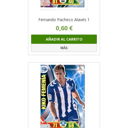
Fernando Pacheco Alavés 1
0,60 €
AÑADIR AL CARRITO
MÁS