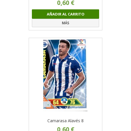
0,60 €
AÑADIR AL CARRITO
MÁS
Camarasa Alavés 8
0,60 €