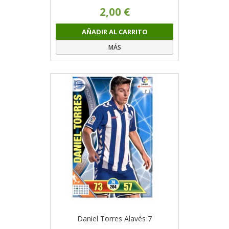
2,00 €
AÑADIR AL CARRITO
MÁS
Daniel Torres Alavés 7