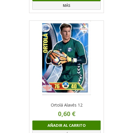
MÁS
Ortolá Alavés 12
0,60 €
AÑADIR AL CARRITO