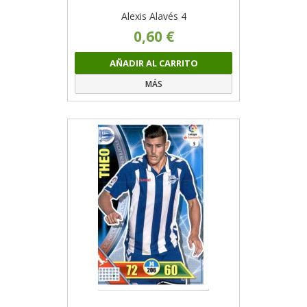
Alexis Alavés 4
0,60 €
AÑADIR AL CARRITO
MÁS