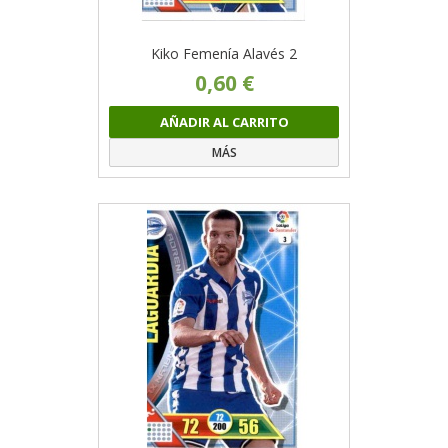
Kiko Femenía Alavés 2
0,60 €
AÑADIR AL CARRITO
MÁS