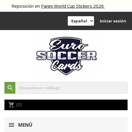
Reposición en
Panini World Cup Stickers 2026
Iniciar sesión
search
(0)
shopping_cart
MENÚ