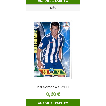
AÑADIR AL CARRITO
MÁS
Ibai Gómez Alavés 11
0,60 €
AÑADIR AL CARRITO