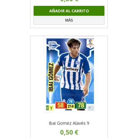
AÑADIR AL CARRITO
MÁS
Ibai Gomez Alavés 9
0,50 €