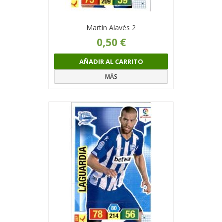
Martín Alavés 2
0,50 €
AÑADIR AL CARRITO
MÁS