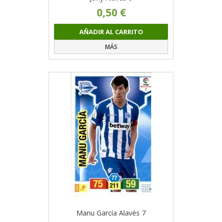
0,50 €
AÑADIR AL CARRITO
MÁS
Manu García Alavés 7