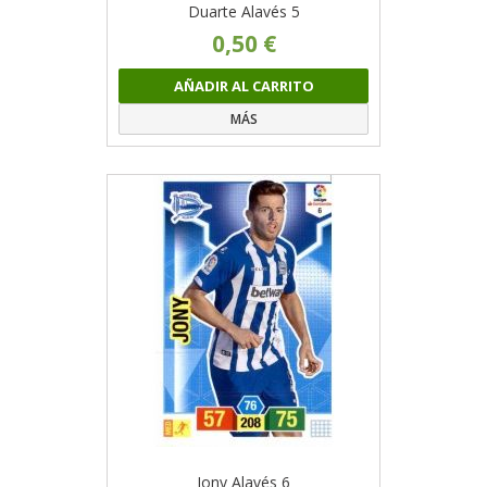
Duarte Alavés 5
0,50 €
AÑADIR AL CARRITO
MÁS
Jony Alavés 6