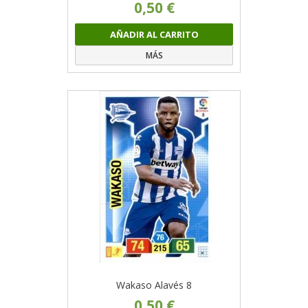
0,50 €
AÑADIR AL CARRITO
MÁS
Wakaso Alavés 8
0,50 €