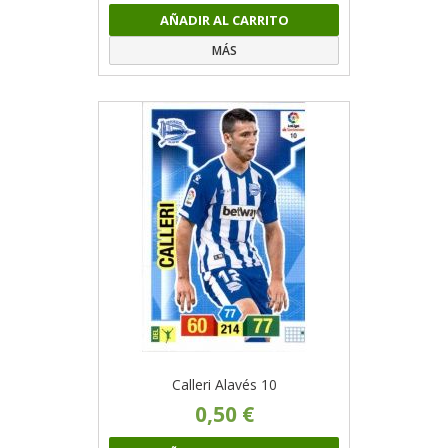
AÑADIR AL CARRITO
MÁS
Calleri Alavés 10
0,50 €