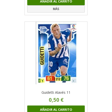
AÑADIR AL CARRITO
MÁS
Guidetti Alavés 11
0,50 €
AÑADIR AL CARRITO