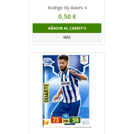
Rodrigo Ely Alavés 4
0,50 €
AÑADIR AL CARRITO
MÁS