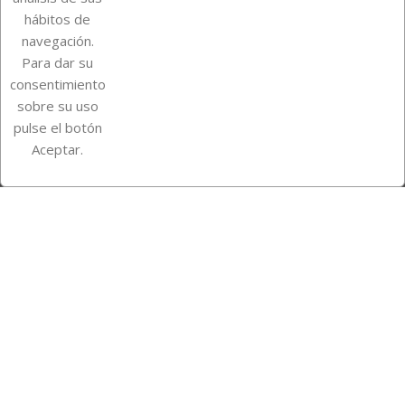
Su cuenta
hábitos de
navegación.
Para dar su
Información de la tienda
consentimiento
sobre su uso
pulse el botón
Instagram
TikTok
Aceptar.