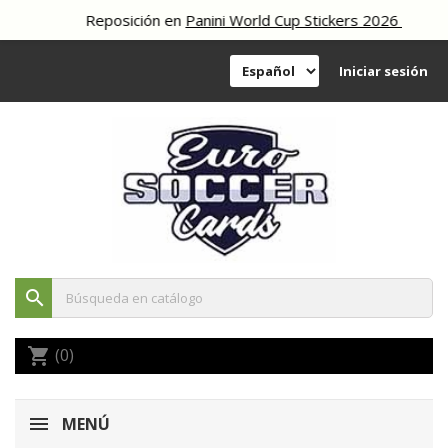
Reposición en
Panini World Cup Stickers 2026
Iniciar sesión
search
(0)
shopping_cart
MENÚ