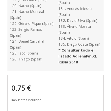
(Spain)
120. Nacho (Spain)
131. Andrés Iniesta
121. Nacho Monreal
(Spain)
(Spain)
132. David Silva (Spain)
122. Gérard Piqué (Spain)
133. Álvaro Morata
123. Sergio Ramos
(Spain)
(Spain)
134. Vitolo (Spain)
124. Daniel Carvahal
135. Diego Costa (Spain)
(Spain)
* Consultar todo el
125. Isco (Spain)
listado Adrenalyn XL
126. Thiago (Spain)
Rusia 2018
0,75 €
Impuestos incluidos