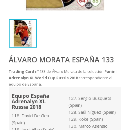
ÁLVARO MORATA ESPAÑA 133
Trading Card
nº 133 de Álvaro Morata de la colección
Panini
Adrenalyn XL World Cup Russia 2018
correspondiente al
equipo de España.
Equipo España
127. Sergio Busquets
Adrenalyn XL
(Spain)
Russia 2018
128. Saúl Ñíguez (Spain)
118. David De Gea
129. Koke (Spain)
(Spain)
130. Marco Asensio
119. Jordi Alba (Spain)