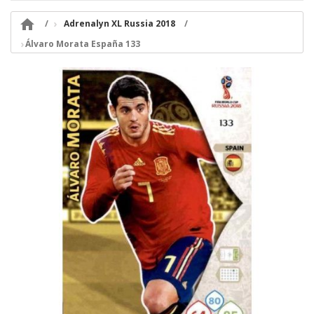

Adrenalyn XL Russia 2018
Álvaro Morata España 133