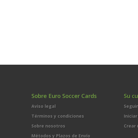
Sobre Euro Soccer Cards
Su c
Aviso legal
Segui
Términos y condiciones
Inicia
Sobre nosotros
Crear
Métodos y Plazos de Envío