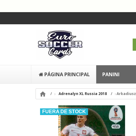
PÁGINA PRINCIPAL
PANINI

Adrenalyn XL Russia 2018
Arkadiusz
FUERA DE STOCK