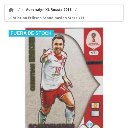

Adrenalyn XL Russia 2018
Christian Eriksen Scandinavian Stars 471
FUERA DE STOCK