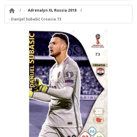

Adrenalyn XL Russia 2018
Danijel Subašić Croacia 73