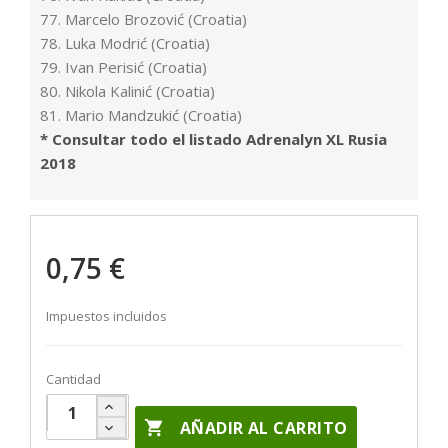
77. Marcelo Brozović (Croatia)
78. Luka Modrić (Croatia)
79. Ivan Perisić (Croatia)
80. Nikola Kalinić (Croatia)
81. Mario Mandzukić (Croatia)
* Consultar todo el listado Adrenalyn XL Rusia
2018
0,75 €
Impuestos incluidos
Cantidad

AÑADIR AL CARRITO