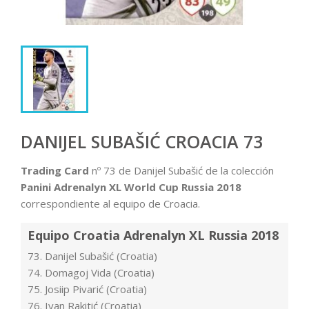
DANIJEL SUBAŠIĆ CROACIA 73
Trading Card
nº 73 de Danijel Subašić de la colección
Panini Adrenalyn XL World Cup Russia 2018
correspondiente al equipo de Croacia.
Equipo Croatia Adrenalyn XL Russia 2018
73. Danijel Subašić (Croatia)
74. Domagoj Vida (Croatia)
75. Josiip Pivarić (Croatia)
76. Ivan Rakitić (Croatia)