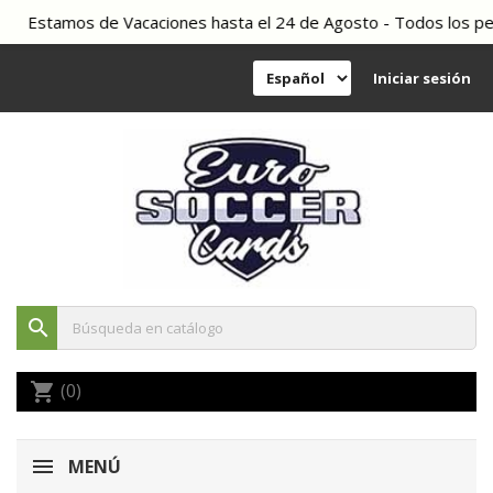
Estamos de Vacaciones hasta el 24 de Agosto - Todos los pedid
Iniciar sesión
search
(0)
shopping_cart
MENÚ