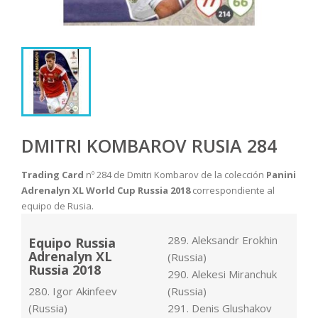
DMITRI KOMBAROV RUSIA 284
Trading Card
nº 284 de Dmitri Kombarov de la colección
Panini
Adrenalyn XL World Cup Russia 2018
correspondiente al
equipo de Rusia.
289. Aleksandr Erokhin
Equipo Russia
Adrenalyn XL
(Russia)
Russia 2018
290. Alekesi Miranchuk
280. Igor Akinfeev
(Russia)
(Russia)
291. Denis Glushakov