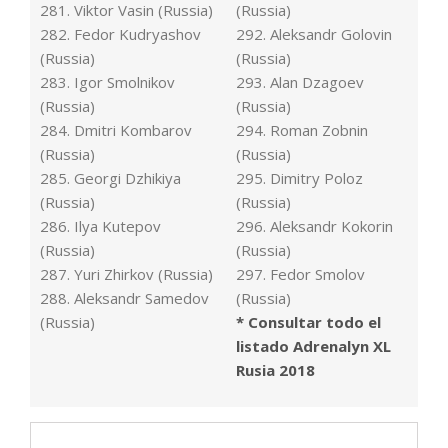
281. Viktor Vasin (Russia)
(Russia)
282. Fedor Kudryashov
292. Aleksandr Golovin
(Russia)
(Russia)
283. Igor Smolnikov
293. Alan Dzagoev
(Russia)
(Russia)
284. Dmitri Kombarov
294. Roman Zobnin
(Russia)
(Russia)
285. Georgi Dzhikiya
295. Dimitry Poloz
(Russia)
(Russia)
286. Ilya Kutepov
296. Aleksandr Kokorin
(Russia)
(Russia)
287. Yuri Zhirkov (Russia)
297. Fedor Smolov
288. Aleksandr Samedov
(Russia)
(Russia)
* Consultar todo el
listado Adrenalyn XL
Rusia 2018