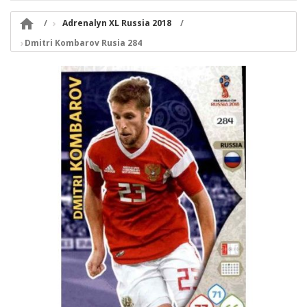

Adrenalyn XL Russia 2018
Dmitri Kombarov Rusia 284