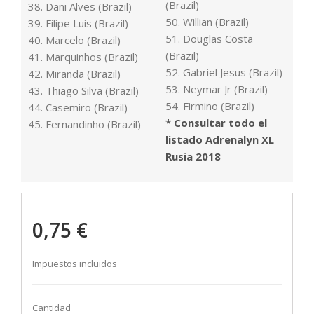
(Brazil)
38. Dani Alves (Brazil)
50. Willian (Brazil)
39. Filipe Luis (Brazil)
51. Douglas Costa
40. Marcelo (Brazil)
(Brazil)
41. Marquinhos (Brazil)
52. Gabriel Jesus (Brazil)
42. Miranda (Brazil)
53. Neymar Jr (Brazil)
43. Thiago Silva (Brazil)
54. Firmino (Brazil)
44. Casemiro (Brazil)
* Consultar todo el
45. Fernandinho (Brazil)
listado Adrenalyn XL
Rusia 2018
0,75 €
Impuestos incluidos
Cantidad