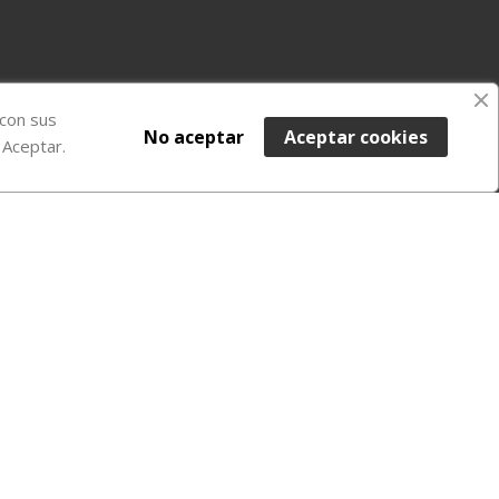
 con sus
No aceptar
Aceptar cookies
 Aceptar.