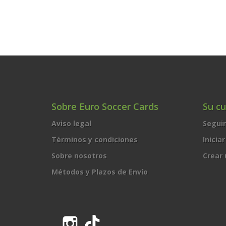
Sobre Euro Soccer Cards
Su c
Aviso legal
Segui
Términos y condiciones
Inicia
Sobre nosotros
Crear
Métodos y Plazos de Envío
Instagram
TikTok