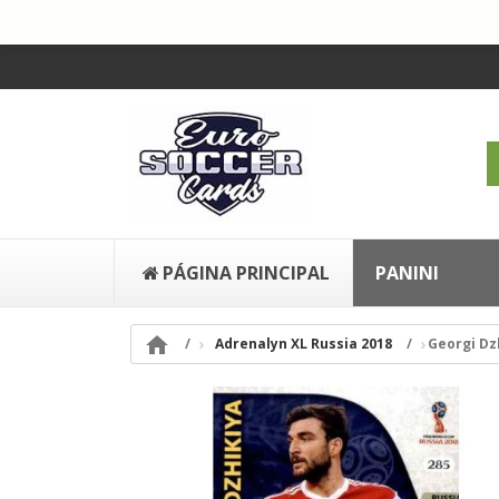
PÁGINA PRINCIPAL
PANINI

Adrenalyn XL Russia 2018
Georgi Dz