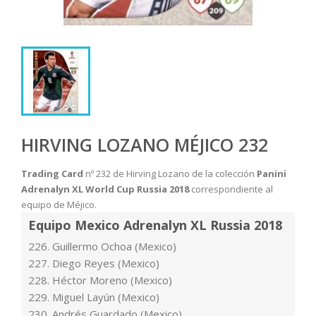
HIRVING LOZANO MÉJICO 232
Trading Card
nº 232 de Hirving Lozano de la colección
Panini
Adrenalyn XL World Cup Russia 2018
correspondiente al
equipo de Méjico.
Equipo Mexico Adrenalyn XL Russia 2018
226. Guillermo Ochoa (Mexico)
227. Diego Reyes (Mexico)
228. Héctor Moreno (Mexico)
229. Miguel Layún (Mexico)
230. Andrés Guardado (Mexico)