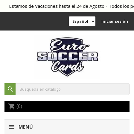
Estamos de Vacaciones hasta el 24 de Agosto - Todos los pedi
Iniciar sesión
search
(0)
shopping_cart
MENÚ