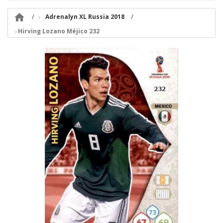

Adrenalyn XL Russia 2018
Hirving Lozano Méjico 232