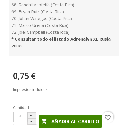
68. Randall Azofeifa (Costa Rica)
69. Bryan Ruiz (Costa Rica)
70. Johan Venegas (Costa Rica)
71. Marco Ureña (Costa Rica)
72. Joel Campbell (Costa Rica)
* Consultar todo el listado Adrenalyn XL Rusia
2018
0,75 €
Impuestos incluidos
Cantidad
favorite_border

AÑADIR AL CARRITO