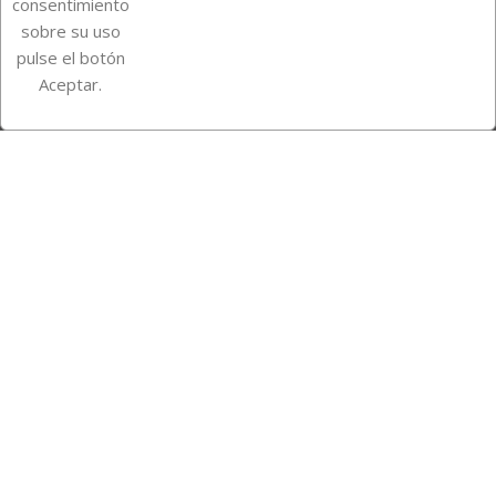
consentimiento
sobre su uso
pulse el botón
Instagram
TikTok
Aceptar.