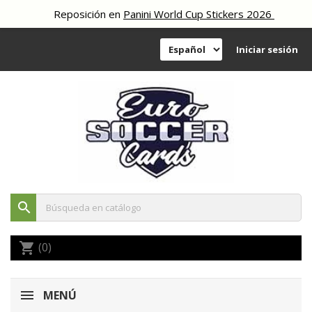
Reposición en
Panini World Cup Stickers 2026
Iniciar sesión
search
(0)
shopping_cart
MENÚ