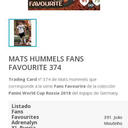
MATS HUMMELS FANS
FAVOURITE 374
Trading Card
nº 374 de Mats Hummels que
corresponde a la serie
Fans Favourite
de la colección
Panini World Cup Russia 2018
del equipo de Germany.
Listado
Fans
Favourites
391. João
Adrenalyn
Moutinho
XL Russia