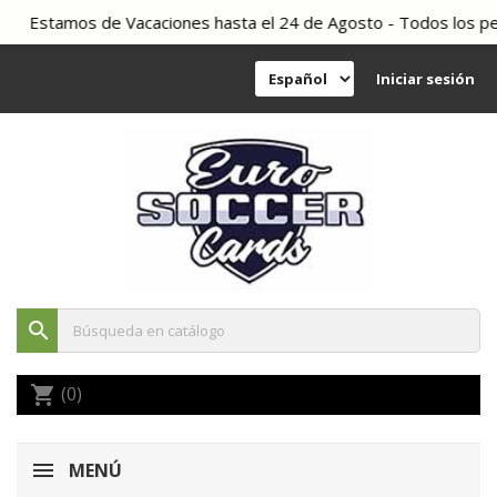
Estamos de Vacaciones hasta el 24 de Agosto - Todos los pedid
Iniciar sesión
search
(0)
shopping_cart
MENÚ