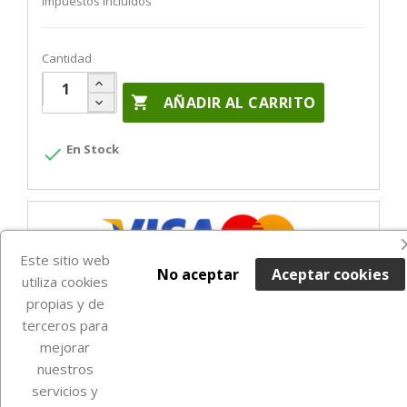
Impuestos incluidos
Cantidad

AÑADIR AL CARRITO
En Stock

Este sitio web
No aceptar
Aceptar cookies
utiliza cookies
propias y de
terceros para
mejorar
nuestros
Sobre Euro Soccer Cards
servicios y