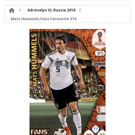

Adrenalyn XL Russia 2018
Mats Hummels Fans Favourite 374