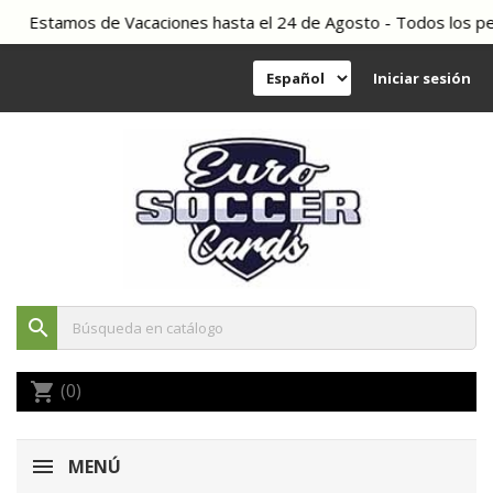
Estamos de Vacaciones hasta el 24 de Agosto - Todos los pedid
Iniciar sesión
search
(0)
shopping_cart
MENÚ