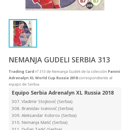
NEMANJA GUDELI SERBIA 313
Trading Card
nº 313 de Nemanja Gudeli de la colección
Panini
Adrenalyn XL World Cup Russia 2018
correspondiente al
equipo de Serbia.
Equipo Serbia Adrenalyn XL Russia 2018
307. Vladimir Stojković (Serbia)
308. Branislav Ivanović (Serbia)
309. Aleksandar Kolorov (Serbia)
310. Nemanja Matić (Serbia)
311. Dušan Tadić (Serbia)