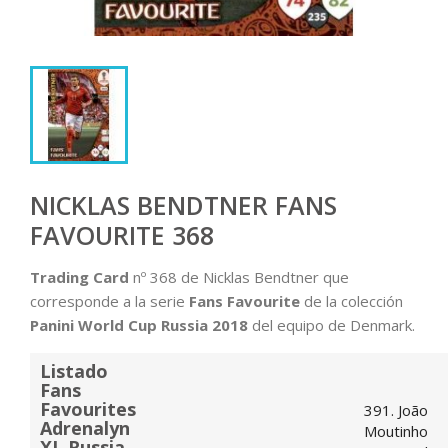
NICKLAS BENDTNER FANS
FAVOURITE 368
Trading Card
nº 368 de Nicklas Bendtner que
corresponde a la serie
Fans Favourite
de la colección
Panini World Cup Russia 2018
del equipo de Denmark.
Listado
Fans
Favourites
391. João
Adrenalyn
Moutinho
XL Russia