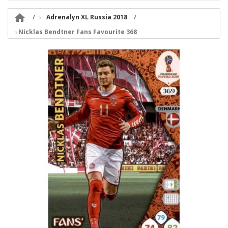

Adrenalyn XL Russia 2018
Nicklas Bendtner Fans Favourite 368