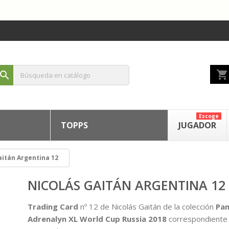
shopping_cart
search
Escoge
TOPPS
JUGADOR
aitán Argentina 12
NICOLÁS GAITÁN ARGENTINA 12
Trading Card
nº 12 de Nicolás Gaitán de la colección
Pan
Adrenalyn XL World Cup Russia 2018
correspondiente 