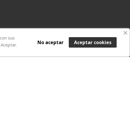
 con sus
No aceptar
Aceptar cookies
 Aceptar.