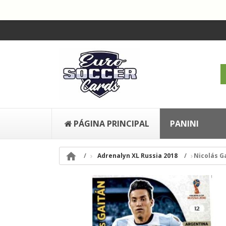
PÁGINA PRINCIPAL
PANINI

Adrenalyn XL Russia 2018
Nicolás G