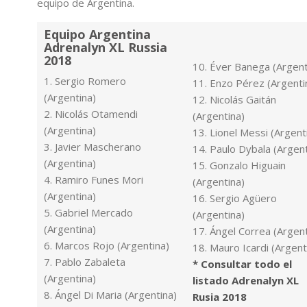
equipo de Argentina.
Equipo Argentina
Adrenalyn XL Russia
2018
10. Éver Banega (Argent
1. Sergio Romero
11. Enzo Pérez (Argenti
(Argentina)
12. Nicolás Gaitán
2. Nicolás Otamendi
(Argentina)
(Argentina)
13. Lionel Messi (Argent
3. Javier Mascherano
14. Paulo Dybala (Argent
(Argentina)
15. Gonzalo Higuain
4. Ramiro Funes Mori
(Argentina)
(Argentina)
16. Sergio Agüero
5. Gabriel Mercado
(Argentina)
(Argentina)
17. Ángel Correa (Argent
6. Marcos Rojo (Argentina)
18. Mauro Icardi (Argent
7. Pablo Zabaleta
* Consultar todo el
(Argentina)
listado Adrenalyn XL
8. Ángel Di Maria (Argentina)
Rusia 2018