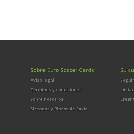
Sobre Euro Soccer Cards
Su c
Aviso legal
Segui
Términos y condiciones
Inicia
Sobre nosotros
Crear
Métodos y Plazos de Envío