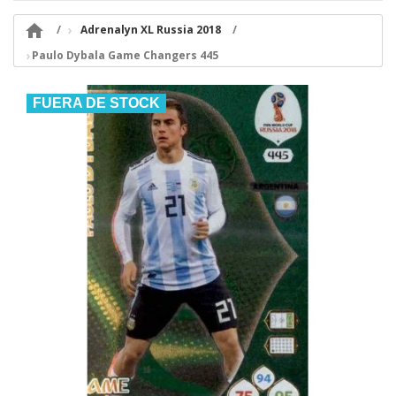

Adrenalyn XL Russia 2018
Paulo Dybala Game Changers 445
FUERA DE STOCK