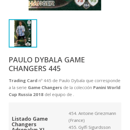
PAULO DYBALA GAME
CHANGERS 445
Trading Card
nº 445 de Paulo Dybala que corresponde
a la serie
Game Changers
de la colección
Panini World
Cup Russia 2018
del equipo de .
454. Antoine Griezmann
Listado Game
(France)
Changers
455. Gylfi Sigurdsson
Adrenalyn XL