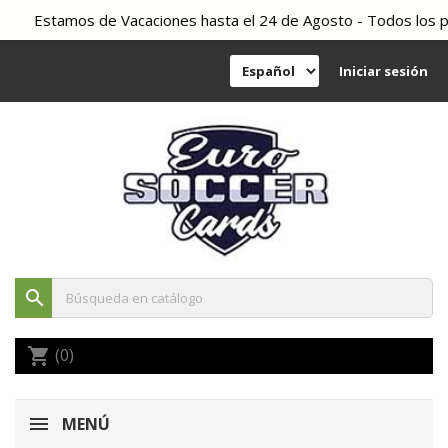
Estamos de Vacaciones hasta el 24 de Agosto - Todos los ped
Iniciar sesión
search
(0)
shopping_cart
MENÚ