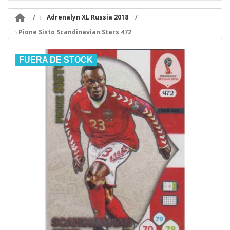

Adrenalyn XL Russia 2018
Pione Sisto Scandinavian Stars 472
FUERA DE STOCK