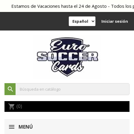
Estamos de Vacaciones hasta el 24 de Agosto - Todos los ped
Iniciar sesión
search
(0)
shopping_cart
MENÚ