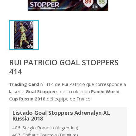
RUI PATRICIO GOAL STOPPERS
414
Trading Card
nº 414 de Rui Patricio que corresponde a
la serie
Goal Stoppers
de la colección
Panini World
Cup Russia 2018
del equipo de France.
Listado Goal Stoppers Adrenalyn XL
Russia 2018
406. Sergio Romero (Argentina)
407. Thibaut Courtois (Belgium)