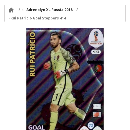

Adrenalyn XL Russia 2018
Rui Patricio Goal Stoppers 414