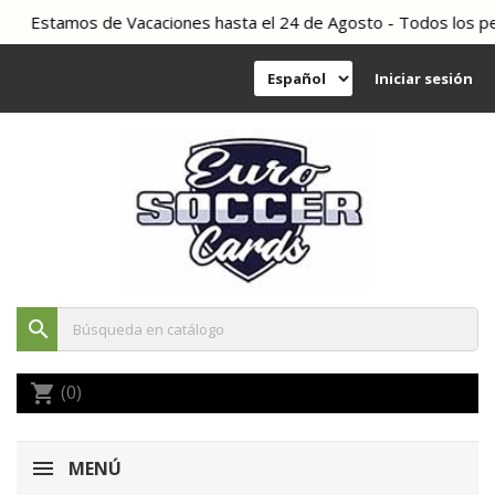
Estamos de Vacaciones hasta el 24 de Agosto - Todos los pedid
Iniciar sesión
search
(0)
shopping_cart
MENÚ