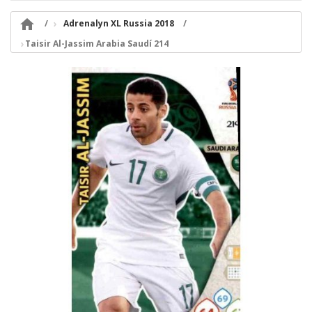

Adrenalyn XL Russia 2018
Taisir Al-Jassim Arabia Saudí 214