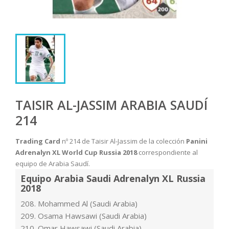
TAISIR AL-JASSIM ARABIA SAUDÍ
214
Trading Card
nº 214 de Taisir Al-Jassim de la colección
Panini
Adrenalyn XL World Cup Russia 2018
correspondiente al
equipo de Arabia Saudí.
Equipo Arabia Saudi Adrenalyn XL Russia
2018
208. Mohammed Al (Saudi Arabia)
209. Osama Hawsawi (Saudi Arabia)
210. Omar Hawsawi (Saudi Arabia)