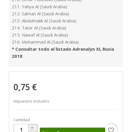
211. Yahya Al (Saudi Arabia)
212. Salman Al (Saudi Arabia)
213. Abdulmalik Al (Saudi Arabia)
214. Taisir Al (Saudi Arabia)
215. Nawaf Al (Saudi Arabia)
216. Mohammad Al (Saudi Arabia)
* Consultar todo el listado Adrenalyn XL Rusia
2018
0,75 €
Impuestos incluidos
Cantidad
favorite_border