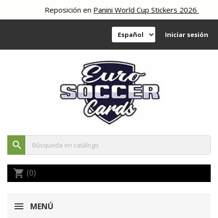
Reposición en
Panini World Cup Stickers 2026
Iniciar sesión
search
(0)
shopping_cart
MENÚ