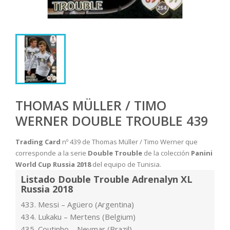
THOMAS MÜLLER / TIMO
WERNER DOUBLE TROUBLE 439
Trading Card
nº 439 de Thomas Müller / Timo Werner que
corresponde a la serie
Double Trouble
de la colección
Panini
World Cup Russia 2018
del equipo de Tunisia.
Listado Double Trouble Adrenalyn XL
Russia 2018
433. Messi – Agüero (Argentina)
434. Lukaku – Mertens (Belgium)
435. Coutinho – Neymar (Brazil)