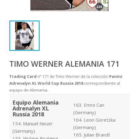
TIMO WERNER ALEMANIA 171
Trading Card
nº 171 de Timo Werner de la colección
Panini
Adrenalyn XL World Cup Russia 2018
correspondiente al
equipo de Alemania.
Equipo Alemania
163. Emre Can
Adrenalyn XL
(Germany)
Russia 2018
164. Leon Goretzka
154. Manuel Neuer
(Germany)
(Germany)
165. Julian Brandt
155. Jérôme Boateng