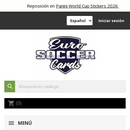
Reposición en
Panini World Cup Stickers 2026
Iniciar sesión
search
(0)
shopping_cart
MENÚ