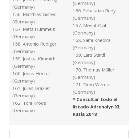
(Germany)
(Germany)
166. Sebastian Rudy
156. Matthias Ginter
(Germany)
(Germany)
167. Mesut Özil
157. Mats Hummels
(Germany)
(Germany)
168. Sami Khedira
158. Antonio Rüdiger
(Germany)
(Germany)
169. Lars Stindl
159. Joshua Kimmich
(Germany)
(Germany)
170. Thomas Müller
160. Jonas Hector
(Germany)
(Germany)
171. Timo Werner
161. Julian Draxler
(Germany)
(Germany)
* Consultar todo el
162. Toni Kroos
listado Adrenalyn XL
(Germany)
Rusia 2018