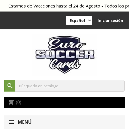
Estamos de Vacaciones hasta el 24 de Agosto - Todos los pedi
Iniciar sesión
search
(0)
shopping_cart
MENÚ