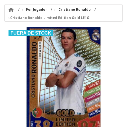

Por Jugador
Cristiano Ronaldo
Cristiano Ronaldo Limited Edition Gold LE1G
FUERA DE STOCK