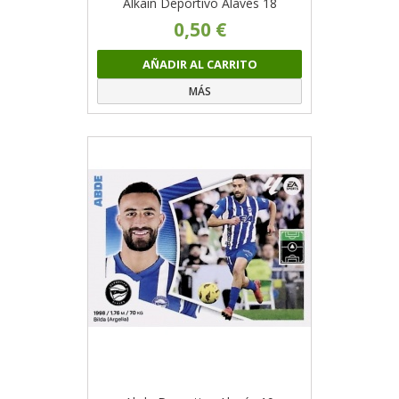
Alkain Deportivo Alavés 18
0,50 €
AÑADIR AL CARRITO
MÁS