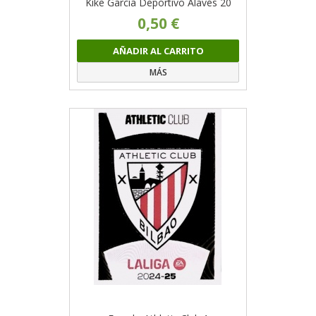
Kike García Deportivo Alavés 20
0,50 €
AÑADIR AL CARRITO
MÁS