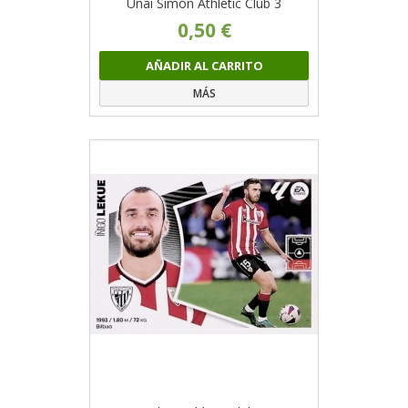
Unai Simón Athletic Club 3
0,50 €
AÑADIR AL CARRITO
MÁS