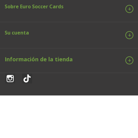
Sobre Euro Soccer Cards
Su cuenta
Información de la tienda
Instagram
TikTok