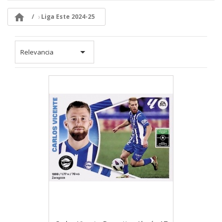

Liga Este 2024-25

Relevancia