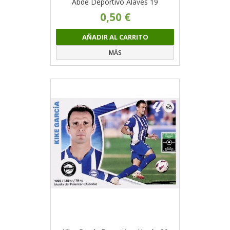
Abde Deportivo Alavés 19
0,50 €
AÑADIR AL CARRITO
MÁS