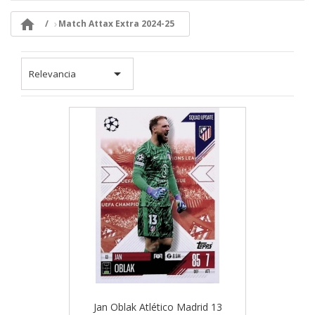

Match Attax Extra 2024-25

Relevancia
Jan Oblak Atlético Madrid 13