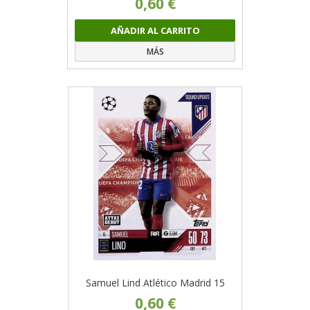
0,60 €
AÑADIR AL CARRITO
MÁS
Samuel Lind Atlético Madrid 15
0,60 €