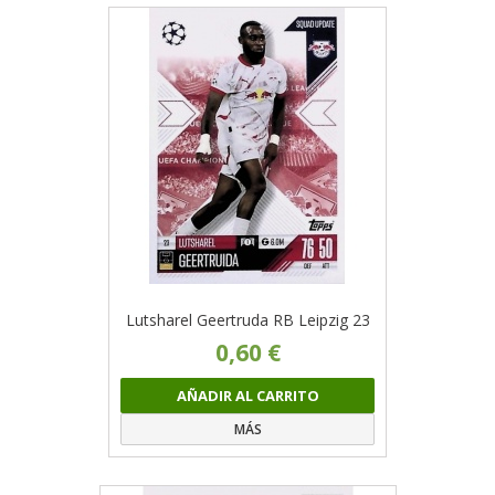
Lutsharel Geertruda RB Leipzig 23
0,60 €
AÑADIR AL CARRITO
MÁS