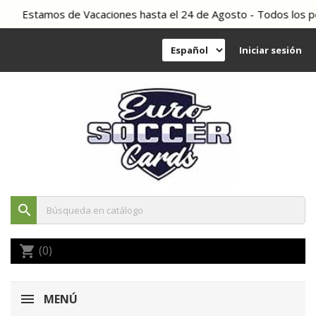
Estamos de Vacaciones hasta el 24 de Agosto - Todos los pedi
Iniciar sesión
search
(0)
shopping_cart
MENÚ