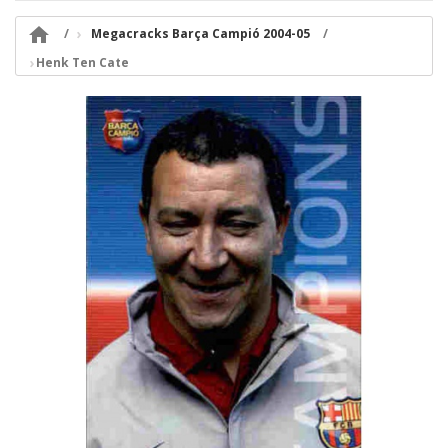

Megacracks Barça Campió 2004-05
Henk Ten Cate