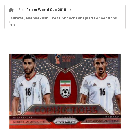

Prizm World Cup 2018
Alireza Jahanbakhsh - Reza Ghoochannejhad Connections
10