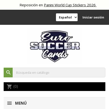
Reposición en
Panini World Cup Stickers 2026
Iniciar sesión
search
(0)
shopping_cart
MENÚ