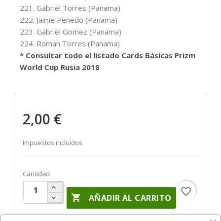
221. Gabriel Torres (Panama)
222. Jaime Penedo (Panama)
223. Gabriel Gomez (Panama)
224. Roman Torres (Panama)
* Consultar todo el listado Cards Básicas Prizm
World Cup Rusia 2018
2,00 €
Impuestos incluidos
Cantidad
favorite_border

AÑADIR AL CARRITO