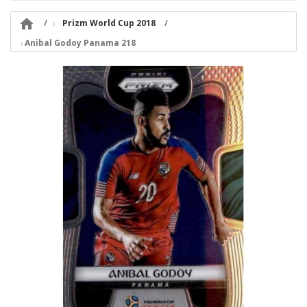

Prizm World Cup 2018
Anibal Godoy Panama 218