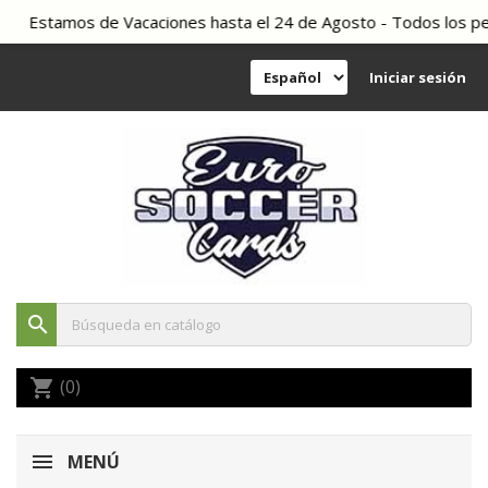
Estamos de Vacaciones hasta el 24 de Agosto - Todos los pedid
Iniciar sesión
search
(0)
shopping_cart
MENÚ