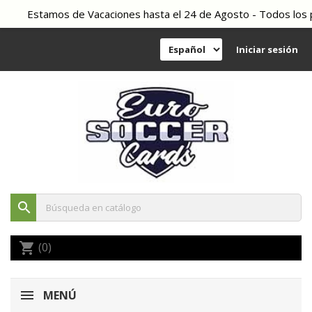
Estamos de Vacaciones hasta el 24 de Agosto - Todos los ped
Iniciar sesión
search
(0)
shopping_cart
MENÚ