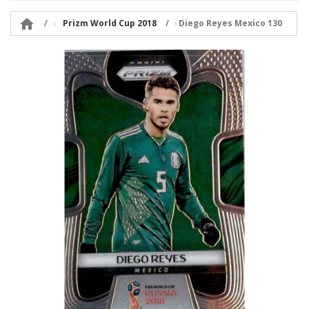

Prizm World Cup 2018
Diego Reyes Mexico 130