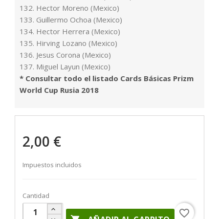
132. Hector Moreno (Mexico)
133. Guillermo Ochoa (Mexico)
134. Hector Herrera (Mexico)
135. Hirving Lozano (Mexico)
136. Jesus Corona (Mexico)
137. Miguel Layun (Mexico)
* Consultar todo el listado Cards Básicas Prizm
World Cup Rusia 2018
2,00 €
Impuestos incluidos
Cantidad
favorite_border