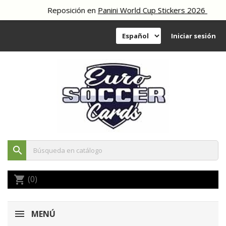
Reposición en
Panini World Cup Stickers 2026
Iniciar sesión
search
(0)
shopping_cart
MENÚ