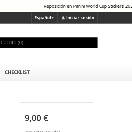
Reposición en
Panini World Cup Stickers 2026
Español
Iniciar sesión


Carrito
(0)
CHECKLIST
9,00 €