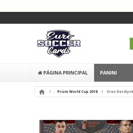
PÁGINA PRINCIPAL
PANINI

Prizm World Cup 2018
Eren Derdiyok