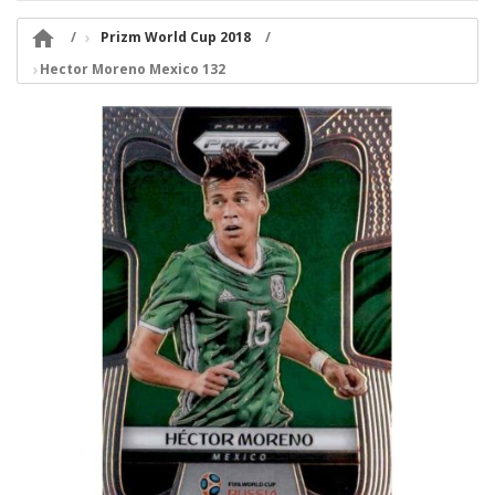

Prizm World Cup 2018
Hector Moreno Mexico 132