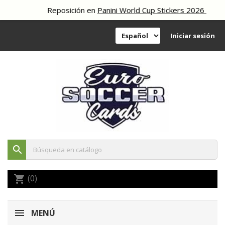
Reposición en
Panini World Cup Stickers 2026
Iniciar sesión
search
(0)
shopping_cart
MENÚ