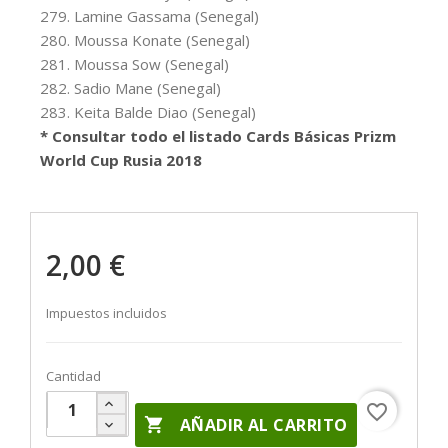
279. Lamine Gassama (Senegal)
280. Moussa Konate (Senegal)
281. Moussa Sow (Senegal)
282. Sadio Mane (Senegal)
283. Keita Balde Diao (Senegal)
* Consultar todo el listado Cards Básicas Prizm
World Cup Rusia 2018
2,00 €
Impuestos incluidos
Cantidad
favorite_border

AÑADIR AL CARRITO