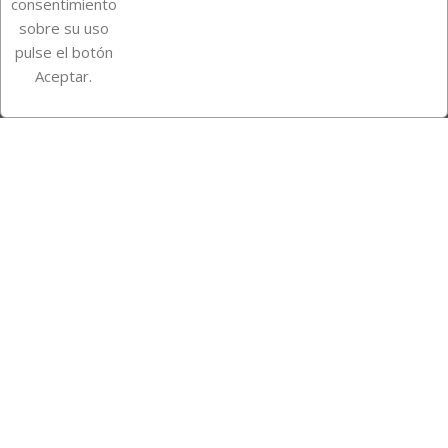
consentimiento
sobre su uso
pulse el botón
Instagram
TikTok
Aceptar.