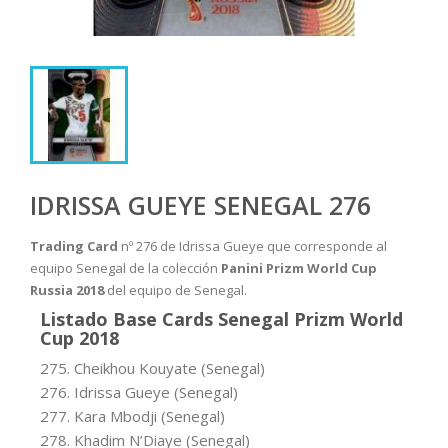
IDRISSA GUEYE SENEGAL 276
Trading Card
nº 276 de Idrissa Gueye que corresponde al
equipo Senegal de la colección
Panini Prizm World Cup
Russia 2018
del equipo de Senegal.
Listado Base Cards Senegal Prizm World
Cup 2018
275. Cheikhou Kouyate (Senegal)
276. Idrissa Gueye (Senegal)
277. Kara Mbodji (Senegal)
278. Khadim N’Diaye (Senegal)