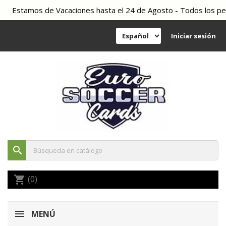
Estamos de Vacaciones hasta el 24 de Agosto - Todos los pedid
Iniciar sesión
search
(0)
shopping_cart
MENÚ