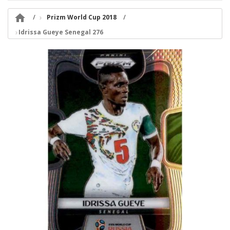

Prizm World Cup 2018
Idrissa Gueye Senegal 276