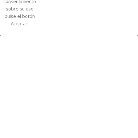
consentimiento
sobre su uso
pulse el botón
Instagram
TikTok
Aceptar.