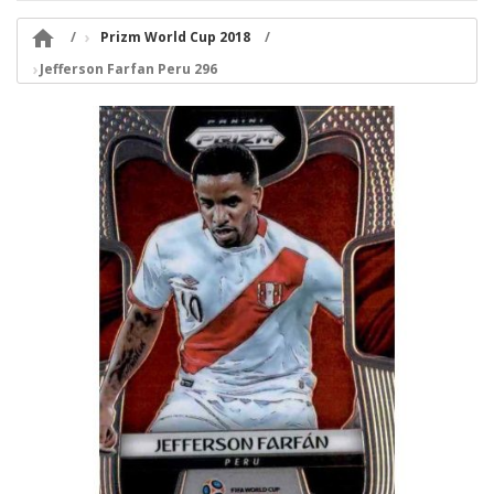

Prizm World Cup 2018
Jefferson Farfan Peru 296