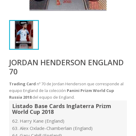
JORDAN HENDERSON ENGLAND
70
Trading Card
nº 70 de Jordan Henderson que corresponde al
equipo England de la colección
Panini Prizm World Cup
Russia 2018
del equipo de England.
Listado Base Cards Inglaterra Prizm
World Cup 2018
62. Harry Kane (England)
63. Alex Oxlade-Chamberlain (England)
64. Gary Cahill (England)