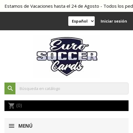
Estamos de Vacaciones hasta el 24 de Agosto - Todos los pedidos
Iniciar sesión
search
(0)
shopping_cart
MENÚ