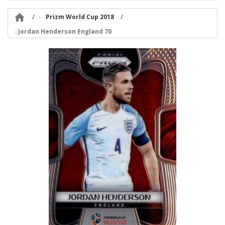

Prizm World Cup 2018
Jordan Henderson England 70