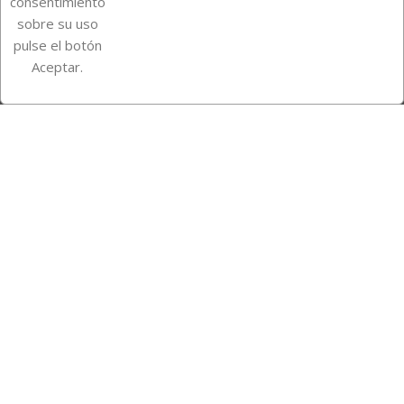
consentimiento
sobre su uso
pulse el botón
Instagram
TikTok
Aceptar.