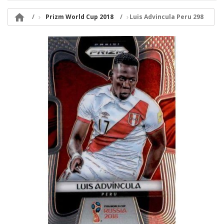

Prizm World Cup 2018
Luis Advincula Peru 298