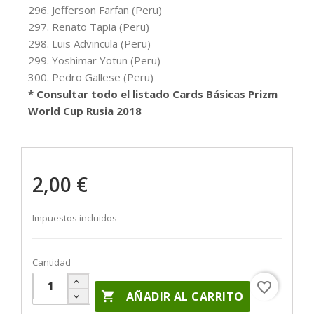
296. Jefferson Farfan (Peru)
297. Renato Tapia (Peru)
298. Luis Advincula (Peru)
299. Yoshimar Yotun (Peru)
300. Pedro Gallese (Peru)
* Consultar todo el listado Cards Básicas Prizm
World Cup Rusia 2018
2,00 €
Impuestos incluidos
Cantidad
favorite_border

AÑADIR AL CARRITO