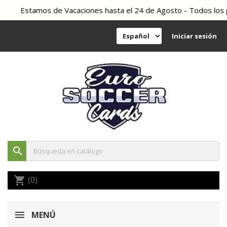
Estamos de Vacaciones hasta el 24 de Agosto - Todos los ped
Iniciar sesión
search
(0)
shopping_cart
MENÚ