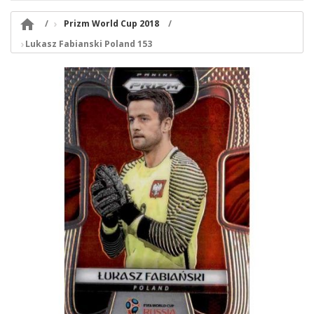

Prizm World Cup 2018
Lukasz Fabianski Poland 153