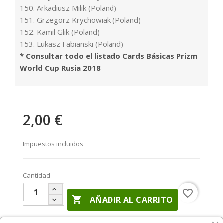
150. Arkadiusz Milik (Poland)
151. Grzegorz Krychowiak (Poland)
152. Kamil Glik (Poland)
153. Lukasz Fabianski (Poland)
* Consultar todo el listado Cards Básicas Prizm
World Cup Rusia 2018
2,00 €
Impuestos incluidos
Cantidad
favorite_border

AÑADIR AL CARRITO